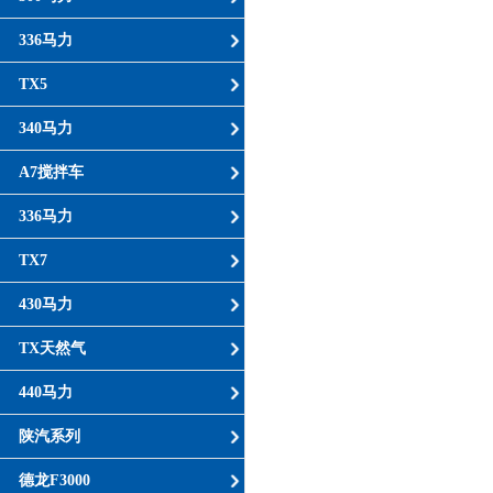
336马力
TX5
340马力
A7搅拌车
336马力
TX7
430马力
TX天然气
440马力
陕汽系列
德龙F3000