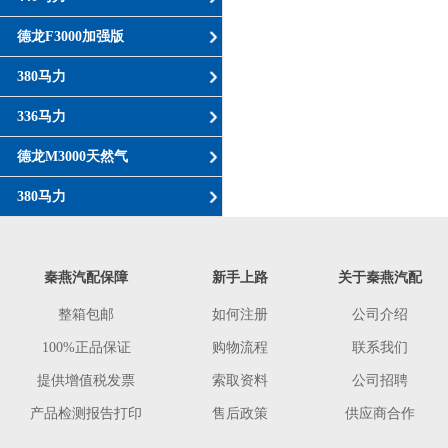
德龙F3000加强版
380马力
336马力
德龙M3000天然气
380马力
秦燕汽配保障
新手上路
关于秦燕汽配
整箱包邮
如何注册
公司介绍
100%正品保证
购物流程
联系我们
提供增值税发票
索取资料
公司招聘
产品检测报告打印
售后政策
供应商合作