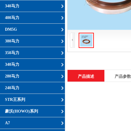
340马力
400马力
DM5G
380马力
350马力
340马力
280马力
产品描述
产品参数
240马力
STR王系列
豪沃(HOWO)系列
A7