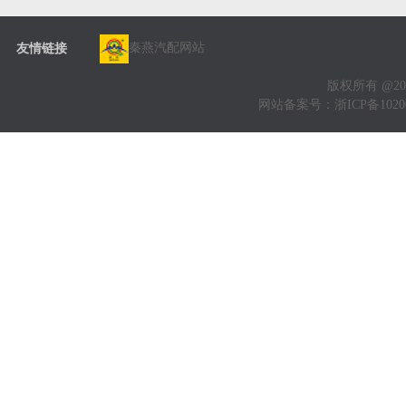
秦燕汽配网站
友情链接
版权所有 @20
网站备案号：
浙ICP备1020