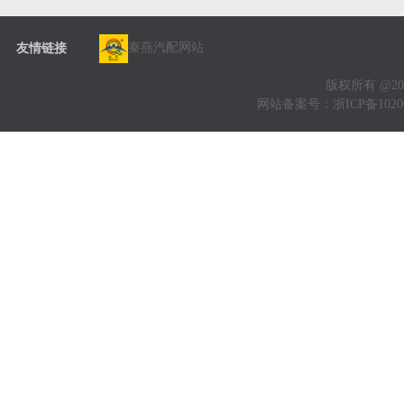
秦燕汽配网站
友情链接
版权所有 @20
网站备案号：
浙ICP备1020