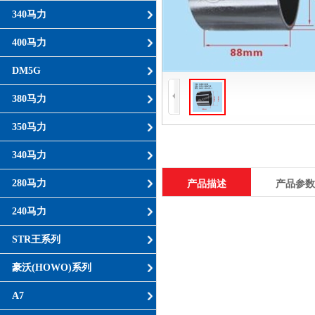
340马力
400马力
DM5G
380马力
350马力
340马力
280马力
产品描述
产品参数
240马力
STR王系列
豪沃(HOWO)系列
A7