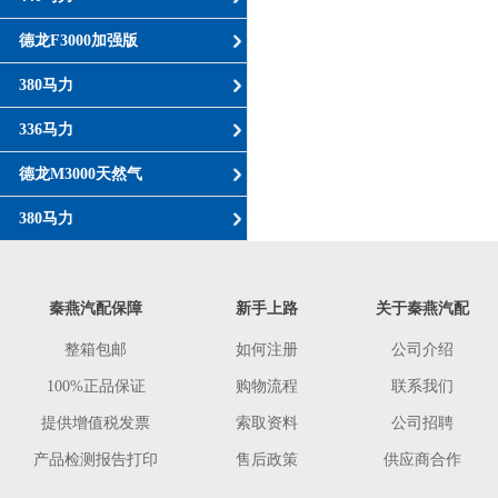
德龙F3000加强版
380马力
336马力
德龙M3000天然气
380马力
秦燕汽配保障
新手上路
关于秦燕汽配
整箱包邮
如何注册
公司介绍
100%正品保证
购物流程
联系我们
提供增值税发票
索取资料
公司招聘
产品检测报告打印
售后政策
供应商合作