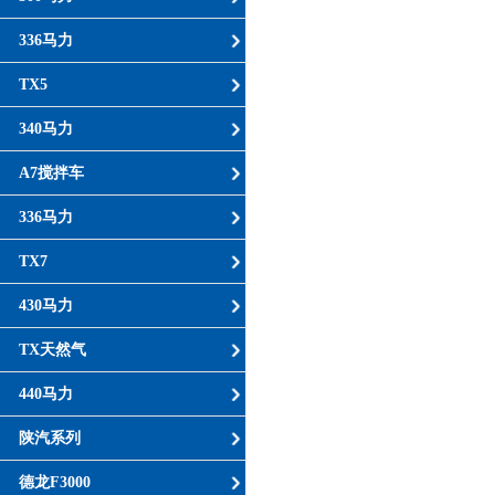
336马力
TX5
340马力
A7搅拌车
336马力
TX7
430马力
TX天然气
440马力
陕汽系列
德龙F3000