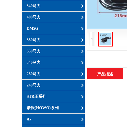
340马力
400马力
DM5G
380马力
350马力
340马力
280马力
产品描述
240马力
STR王系列
豪沃(HOWO)系列
A7