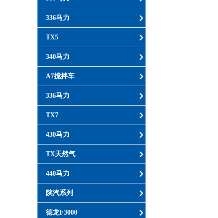
336马力
TX5
340马力
A7搅拌车
336马力
TX7
430马力
TX天然气
440马力
陕汽系列
德龙F3000