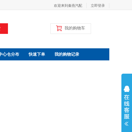
欢迎来到秦燕汽配
立即登录
索
我的购物车
中心仓分布
快速下单
我的购物记录