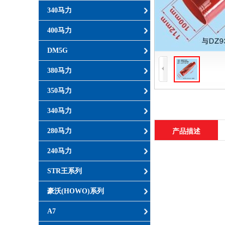
340马力
400马力
DM5G
380马力
350马力
340马力
280马力
产品描述
240马力
STR王系列
豪沃(HOWO)系列
A7