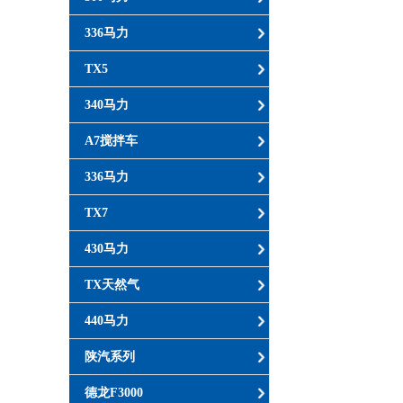
336马力
TX5
340马力
A7搅拌车
336马力
TX7
430马力
TX天然气
440马力
陕汽系列
德龙F3000