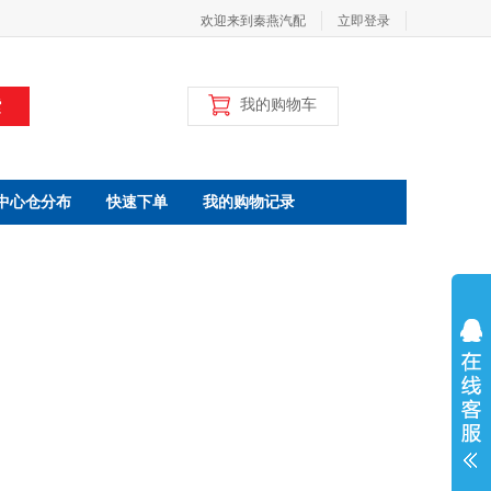
欢迎来到秦燕汽配
立即登录
索
我的购物车
中心仓分布
快速下单
我的购物记录