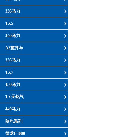
336马力
TX5
340马力
A7搅拌车
336马力
TX7
430马力
TX天然气
440马力
陕汽系列
德龙F3000