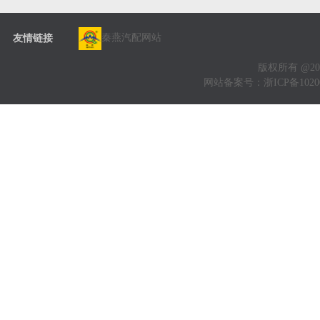
秦燕汽配网站
友情链接
版权所有 @20
网站备案号：
浙ICP备1020