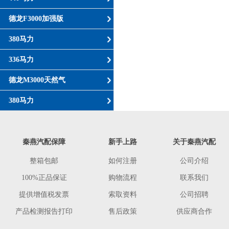
德龙F3000加强版
380马力
336马力
德龙M3000天然气
380马力
秦燕汽配保障
新手上路
关于秦燕汽配
整箱包邮
如何注册
公司介绍
100%正品保证
购物流程
联系我们
提供增值税发票
索取资料
公司招聘
产品检测报告打印
售后政策
供应商合作