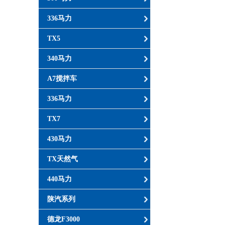
336马力
TX5
340马力
A7搅拌车
336马力
TX7
430马力
TX天然气
440马力
陕汽系列
德龙F3000