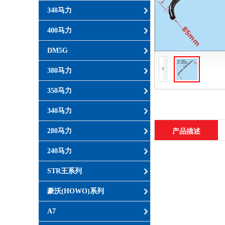
340马力
400马力
DM5G
380马力
350马力
340马力
280马力
产品描述
240马力
STR王系列
豪沃(HOWO)系列
A7