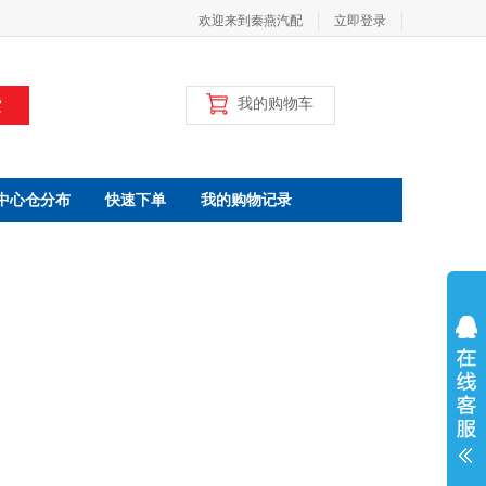
欢迎来到秦燕汽配
立即登录
索
我的购物车
中心仓分布
快速下单
我的购物记录