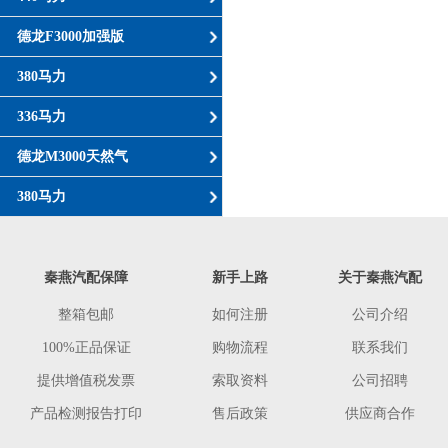
德龙F3000加强版
380马力
336马力
德龙M3000天然气
380马力
秦燕汽配保障
新手上路
关于秦燕汽配
整箱包邮
如何注册
公司介绍
100%正品保证
购物流程
联系我们
提供增值税发票
索取资料
公司招聘
产品检测报告打印
售后政策
供应商合作