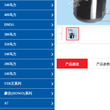
340马力
400马力
DM5G
380马力
350马力
340马力
280马力
产品描述
产品参数
240马力
STR王系列
豪沃(HOWO)系列
A7