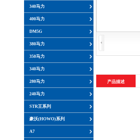
340马力
400马力
DM5G
380马力
350马力
340马力
280马力
产品描述
240马力
STR王系列
豪沃(HOWO)系列
A7