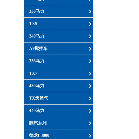
336马力
TX5
340马力
A7搅拌车
336马力
TX7
430马力
TX天然气
440马力
陕汽系列
德龙F3000