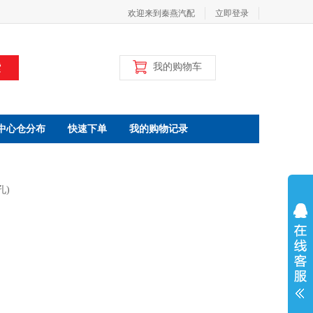
欢迎来到秦燕汽配
立即登录
索
我的购物车
中心仓分布
快速下单
我的购物记录
孔)