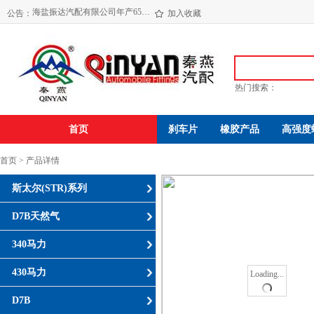
海盐振达汽配有限公司年产650万件发动机减震垫易地技改项目环境影响评价公示
公告：
操作手册
加入收藏
海盐振达汽配有限公司年产650万件发动机减震垫易地技改项目环境影响报告书( 报 批 稿 )
热门搜索：
首页
刹车片
橡胶产品
高强度
首页 > 产品详情
斯太尔(STR)系列
D7B天然气
340马力
430马力
Loading...
D7B