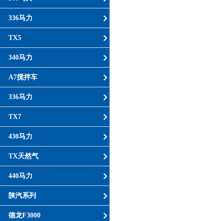
336马力
TX5
340马力
A7搅拌车
336马力
TX7
430马力
TX天然气
440马力
陕汽系列
德龙F3000