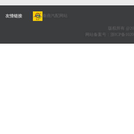
秦燕汽配网站
友情链接
版权所有 @20
网站备案号：
浙ICP备1020