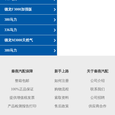
德龙F3000加强版
380马力
336马力
德龙M3000天然气
380马力
秦燕汽配保障
新手上路
关于秦燕汽配
整箱包邮
如何注册
公司介绍
100%正品保证
购物流程
联系我们
提供增值税发票
索取资料
公司招聘
产品检测报告打印
售后政策
供应商合作